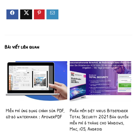
Bài viết liên quan
Miễn phí ứng dụng chỉnh sửa PDF,
Phần mềm diệt virus Bitdefender
gỡ bỏ watermark : ApowerPDF
Total Security 2021 Bản quyền
miễn phí 6 tháng cho Windows,
Mac, iOS, Android