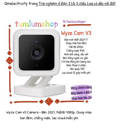
Qmelectricity
trong
Trải nghiệm ổ điện 3 lõi 3 chấu Lioa có dây nối đất
Wyze Cam v3 Camera - Bản 2021, FullHD 1080p, Quay màu
ban đêm, chống nước, lưu cloud miễn phí