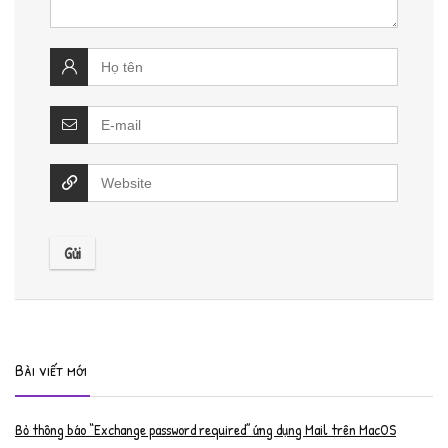
Bài viết mới
Bỏ thông báo “Exchange password required” ứng dụng Mail trên MacOS