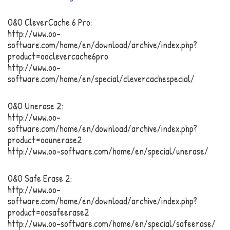
O&O CleverCache 6 Pro:
http://www.oo-
software.com/home/en/download/archive/index.php?
product=ooclevercache6pro
http://www.oo-
software.com/home/en/special/clevercachespecial/
O&O Unerase 2:
http://www.oo-
software.com/home/en/download/archive/index.php?
product=oounerase2
http://www.oo-software.com/home/en/special/unerase/
O&O Safe Erase 2:
http://www.oo-
software.com/home/en/download/archive/index.php?
product=oosafeerase2
http://www.oo-software.com/home/en/special/safeerase/