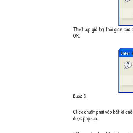
Thiết lập giá trị thời gian của
OK
.
Bước 8:
Click chuột phải vào bất kì ch
được pop-up.