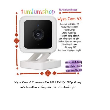
Wyze Cam v3 Camera - Bản 2021, FullHD 1080p, Quay
màu ban đêm, chống nước, lưu cloud miễn phí