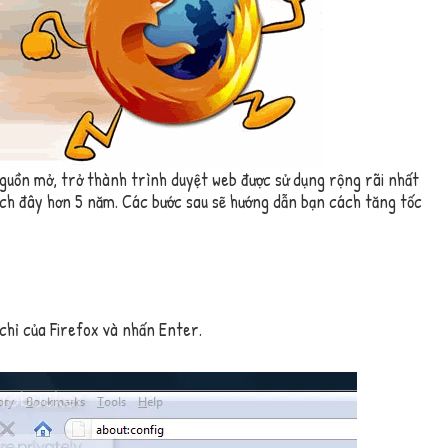
guồn mở, trở thành trình duyệt web được sử dụng rộng rãi nhất
ách đây hơn 5 năm. Các bước sau sẽ hướng dẫn bạn cách tăng tốc
chỉ của Firefox và nhấn Enter.