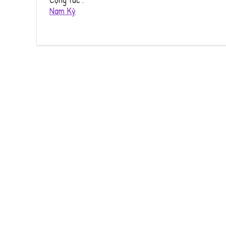
Nam Kỳ