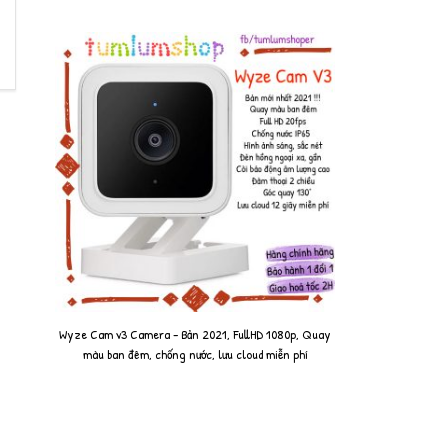
Wyze Cam v3 Camera - Bản 2021, FullHD 1080p, Quay
màu ban đêm, chống nước, lưu cloud miễn phí