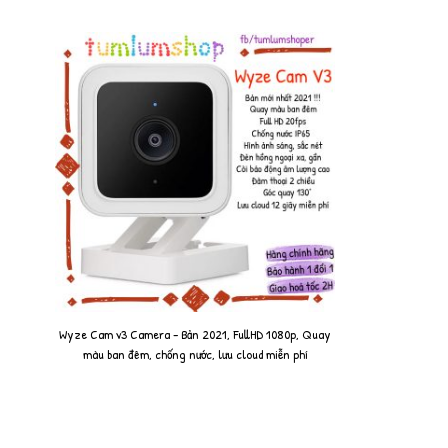
Wyze Cam v3 Camera - Bản 2021, FullHD 1080p, Quay
màu ban đêm, chống nước, lưu cloud miễn phí