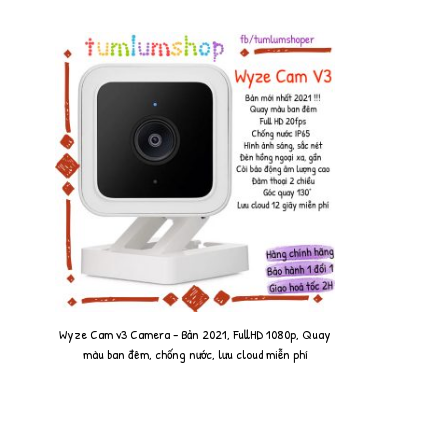
Wyze Cam v3 Camera - Bản 2021, FullHD 1080p, Quay
màu ban đêm, chống nước, lưu cloud miễn phí