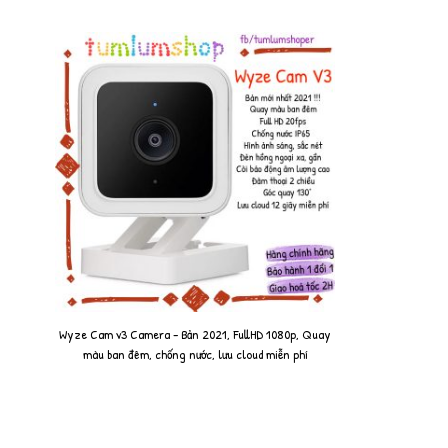
Wyze Cam v3 Camera - Bản 2021, FullHD 1080p, Quay
màu ban đêm, chống nước, lưu cloud miễn phí