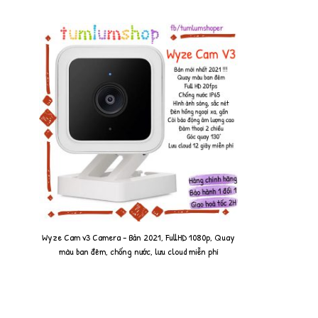
Wyze Cam v3 Camera - Bản 2021, FullHD 1080p, Quay
màu ban đêm, chống nước, lưu cloud miễn phí