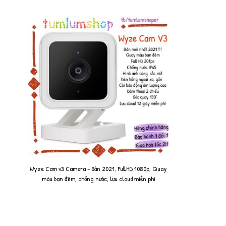
Wyze Cam v3 Camera - Bản 2021, FullHD 1080p, Quay
màu ban đêm, chống nước, lưu cloud miễn phí