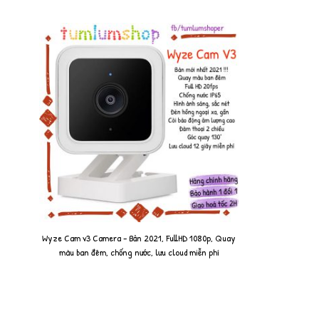
Wyze Cam v3 Camera - Bản 2021, FullHD 1080p, Quay
màu ban đêm, chống nước, lưu cloud miễn phí