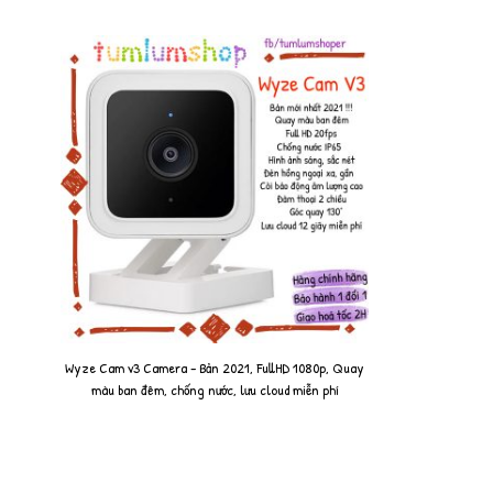
Wyze Cam v3 Camera - Bản 2021, FullHD 1080p, Quay
màu ban đêm, chống nước, lưu cloud miễn phí