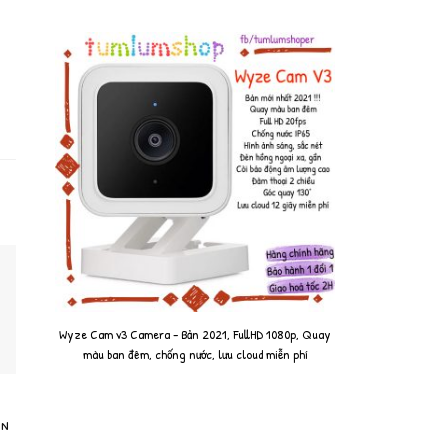
Wyze Cam v3 Camera - Bản 2021, FullHD 1080p, Quay
màu ban đêm, chống nước, lưu cloud miễn phí
on