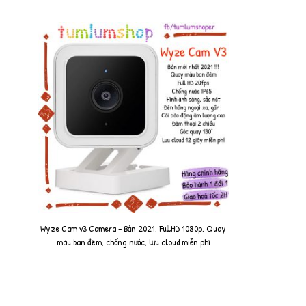
Wyze Cam v3 Camera - Bản 2021, FullHD 1080p, Quay
màu ban đêm, chống nước, lưu cloud miễn phí