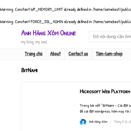
Warning
: Constant WP_MEMORY_LIMIT already defined in
/home/somebest/public
Warning
: Constant FORCE_SSL_ADMIN already defined in
/home/somebest/public
Anh Hàng Xóm Online
my blog, my soul
Trang chủ
About
Contact us
Tùm-lum-shop
BitNami
Microsoft Web Platform 
Trong bài viết "BitNami – Cài đặt 
để cài đặt Wordpress, hôm nay tôi sẽ
Anh Hàng Xóm
Tháng 5 16, 2