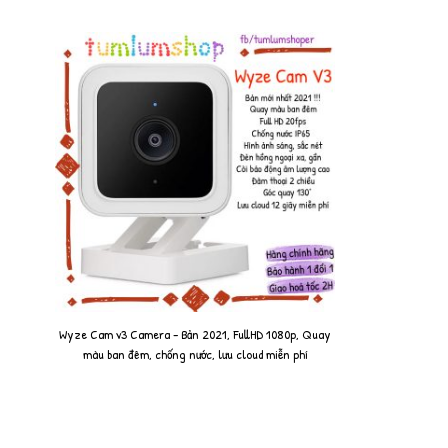
Wyze Cam v3 Camera - Bản 2021, FullHD 1080p, Quay
màu ban đêm, chống nước, lưu cloud miễn phí