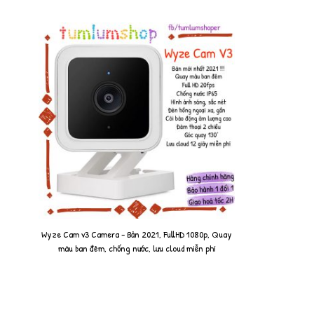
Wyze Cam v3 Camera - Bản 2021, FullHD 1080p, Quay
màu ban đêm, chống nước, lưu cloud miễn phí