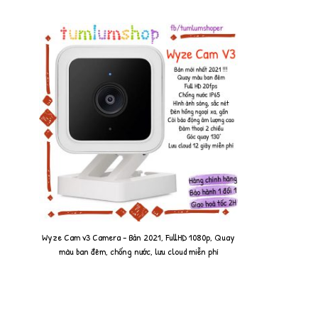
Wyze Cam v3 Camera - Bản 2021, FullHD 1080p, Quay
màu ban đêm, chống nước, lưu cloud miễn phí