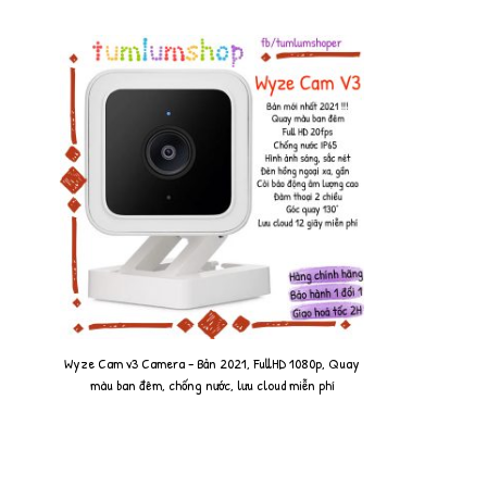
Wyze Cam v3 Camera - Bản 2021, FullHD 1080p, Quay
màu ban đêm, chống nước, lưu cloud miễn phí