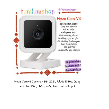
Wyze Cam v3 Camera - Bản 2021, FullHD 1080p, Quay
màu ban đêm, chống nước, lưu cloud miễn phí