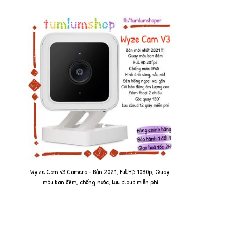
Wyze Cam v3 Camera - Bản 2021, FullHD 1080p, Quay
màu ban đêm, chống nước, lưu cloud miễn phí