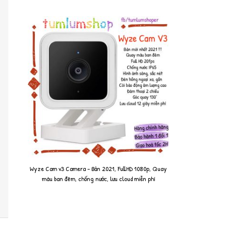
Wyze Cam v3 Camera - Bản 2021, FullHD 1080p, Quay
màu ban đêm, chống nước, lưu cloud miễn phí