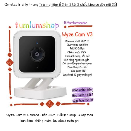
Qmelectricity
trong
Trải nghiệm ổ điện 3 lõi 3 chấu Lioa có dây nối đất
Wyze Cam v3 Camera - Bản 2021, FullHD 1080p, Quay màu
ban đêm, chống nước, lưu cloud miễn phí