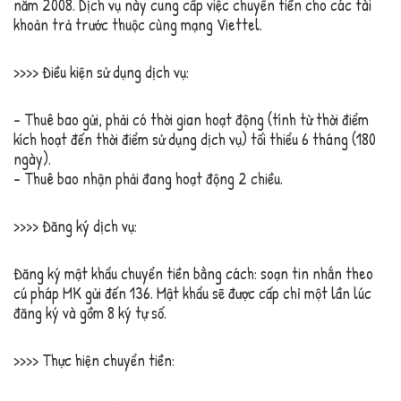
năm 2008. Dịch vụ này cung cấp việc chuyển tiền cho các tài
khoản trả trước thuộc cùng mạng Viettel.
>>>> Điều kiện sử dụng dịch vụ:
– Thuê bao gửi, phải có thời gian hoạt động (tính từ thời điểm
kích hoạt đến thời điểm sử dụng dịch vụ) tối thiểu 6 tháng (180
ngày).
– Thuê bao nhận phải đang hoạt động 2 chiều.
>>>> Đăng ký dịch vụ:
Đăng ký mật khẩu chuyển tiền bằng cách: soạn tin nhắn theo
cú pháp MK gửi đến 136. Mật khẩu sẽ được cấp chỉ một lần lúc
đăng ký và gồm 8 ký tự số.
>>>> Thực hiện chuyển tiền: