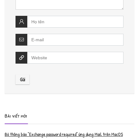
Bài viết mới
Bỏ thông báo “Exchange password required” ứng dụng Mail trên MacOS