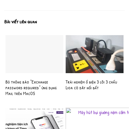
Bài viết liên quan
Bỏ thông báo “Exchange
Trải nghiệm ổ điện 3 lõi 3 chấu
password required” ứng dụng
Lioa có dây nối đất
Mail trên MacOS