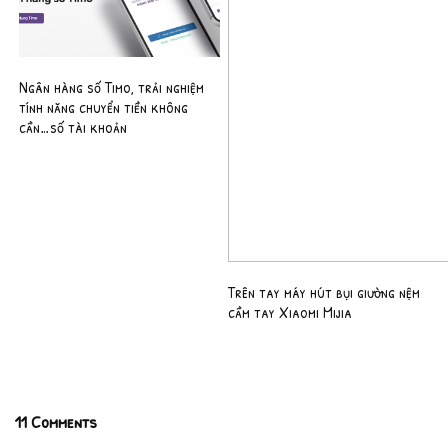
Ngân hàng số Timo, trải nghiệm
tính năng chuyển tiền không
cần…số tài khoản
Trên tay máy hút bụi giường nệm
cầm tay Xiaomi Mijia
11 Comments