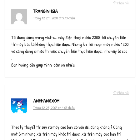
Phản hồi
TRANBINHGIA
Tháng 12 27, 2009 at 5:13 chiều
Tôi đang dùng mạng viettel. máy điện thoại nokia 2300, tôi chuyển tiền
thì máy báo là không thực hiện được. Nhưng khi tôi mượn máy nokia 1200
và cũng dùng sim đó thì việc chuyển tiền thực hiện được , như vậy là sao
.
Bạn hướng dẫn giúp mình, cám ơn nhiều
Phản hồi
ANHHANGXOM
Tháng 12 28, 2009 at 1:05 chiều
Theo lý thuyết thì suy ra máy của bạn có vấn đề, đúng không ? Cùng
một Sim nhưng xài trên máy khác thì được, xài trên máy của bạn thì