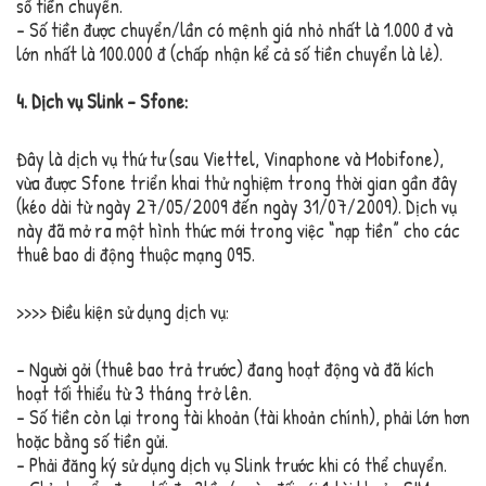
số tiền chuyển.
– Số tiền được chuyển/lần có mệnh giá nhỏ nhất là 1.000 đ và
lớn nhất là 100.000 đ (chấp nhận kể cả số tiền chuyển là lẻ).
4. Dịch vụ Slink – Sfone:
Đây là dịch vụ thứ tư (sau Viettel, Vinaphone và Mobifone),
vừa được Sfone triển khai thử nghiệm trong thời gian gần đây
(kéo dài từ ngày 27/05/2009 đến ngày 31/07/2009). Dịch vụ
này đã mở ra một hình thức mới trong việc “nạp tiền” cho các
thuê bao di động thuộc mạng 095.
>>>> Điều kiện sử dụng dịch vụ:
– Người gởi (thuê bao trả trước) đang hoạt động và đã kích
hoạt tối thiểu từ 3 tháng trở lên.
– Số tiền còn lại trong tài khoản (tài khoản chính), phải lớn hơn
hoặc bằng số tiền gửi.
– Phải đăng ký sử dụng dịch vụ Slink trước khi có thể chuyển.