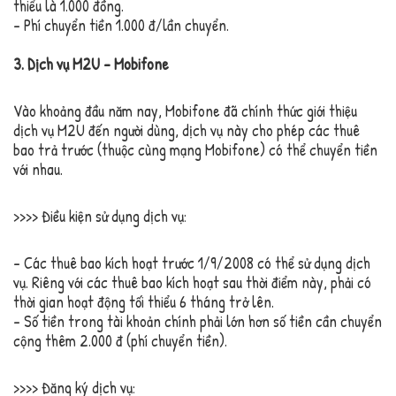
thiểu là 1.000 đồng.
– Phí chuyển tiền 1.000 đ/lần chuyển.
3. Dịch vụ M2U – Mobifone
Vào khoảng đầu năm nay, Mobifone đã chính thức giới thiệu
dịch vụ M2U đến người dùng, dịch vụ này cho phép các thuê
bao trả trước (thuộc cùng mạng Mobifone) có thể chuyển tiền
với nhau.
>>>> Điều kiện sử dụng dịch vụ:
– Các thuê bao kích hoạt trước 1/9/2008 có thể sử dụng dịch
vụ. Riêng với các thuê bao kích hoạt sau thời điểm này, phải có
thời gian hoạt động tối thiểu 6 tháng trở lên.
– Số tiền trong tài khoản chính phải lớn hơn số tiền cần chuyển
cộng thêm 2.000 đ (phí chuyển tiền).
>>>> Đăng ký dịch vụ: