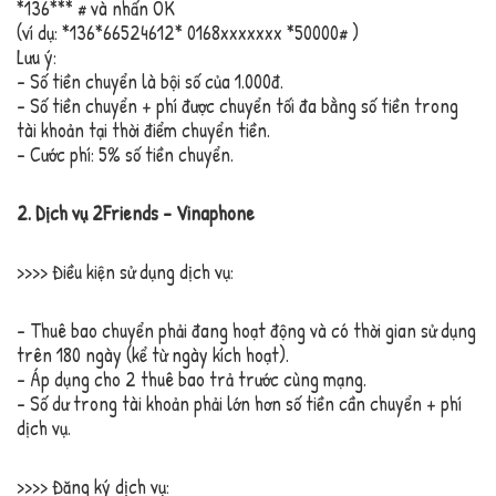
*136*
*
*
# và nhấn OK
(ví dụ: *136*66524612* 0168xxxxxxx *50000# )
Lưu ý:
– Số tiền chuyển là bội số của 1.000đ.
– Số tiền chuyển + phí được chuyển tối đa bằng số tiền trong
tài khoản tại thời điểm chuyển tiền.
– Cước phí: 5% số tiền chuyển.
2. Dịch vụ 2Friends – Vinaphone
>>>> Điều kiện sử dụng dịch vụ:
– Thuê bao chuyển phải đang hoạt động và có thời gian sử dụng
trên 180 ngày (kể từ ngày kích hoạt).
– Áp dụng cho 2 thuê bao trả trước cùng mạng.
– Số dư trong tài khoản phải lớn hơn số tiền cần chuyển + phí
dịch vụ.
>>>> Đăng ký dịch vụ: