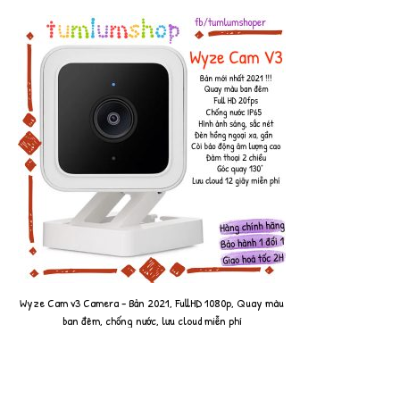
Wyze Cam v3 Camera - Bản 2021, FullHD 1080p, Quay màu
ban đêm, chống nước, lưu cloud miễn phí