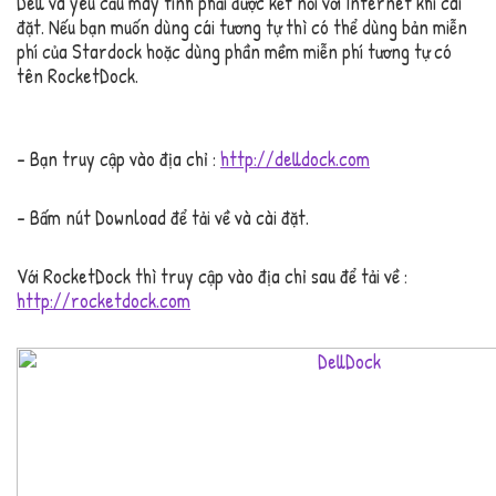
Dell và yêu cầu máy tính phải được kết nối với Internet khi cài
đặt. Nếu bạn muốn dùng cái tương tự thì có thể dùng bản miễn
phí của Stardock hoặc dùng phần mềm miễn phí tương tự có
tên RocketDock.
– Bạn truy cập vào địa chỉ :
http://delldock.com
– Bấm nút Download để tải về và cài đặt.
Với RocketDock thì truy cập vào địa chỉ sau để tải về :
http://rocketdock.com