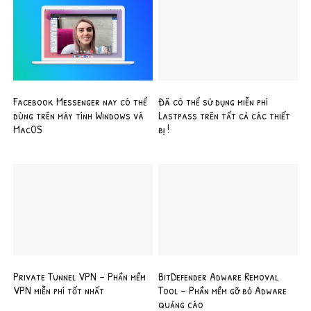
Facebook Messenger nay có thể
Đã có thể sử dụng miễn phí
dùng trên máy tính Windows và
Lastpass trên tất cả các thiết
MacOS
bị !
Private Tunnel VPN – Phần mềm
BitDefender Adware Removal
VPN miễn phí tốt nhất
Tool – Phần mềm gỡ bỏ Adware
quảng cáo