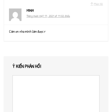
Phản hồi
MINH
Tháng mười một 17, 2021 at 11:02 chiều
Cám ơn nha mình làm được r
Ý KIẾN PHẢN HỒI