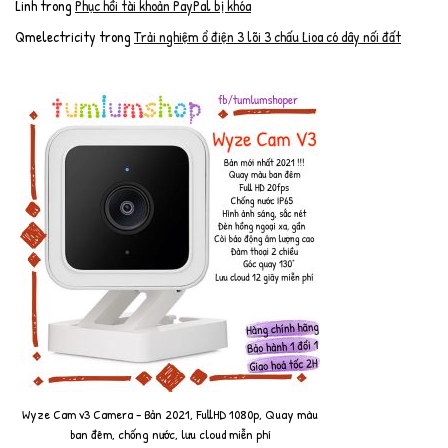
Linh
trong
Phục hồi tài khoản PayPal bị khóa
Qmelectricity
trong
Trải nghiệm ổ điện 3 lõi 3 chấu Lioa có dây nối đất
Wyze Cam v3 Camera - Bản 2021, FullHD 1080p, Quay màu
ban đêm, chống nước, lưu cloud miễn phí