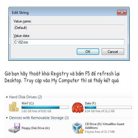
Giờ bạn hãy thoát khỏi Registry và bấm F5 để refresh lại
Desktop. Truy cập vào My Computer thì sẽ thấy kết quả