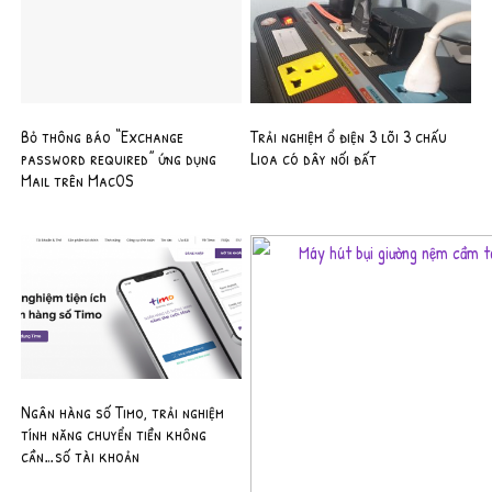
Bỏ thông báo “Exchange
Trải nghiệm ổ điện 3 lõi 3 chấu
password required” ứng dụng
Lioa có dây nối đất
Mail trên MacOS
Ngân hàng số Timo, trải nghiệm
tính năng chuyển tiền không
cần…số tài khoản