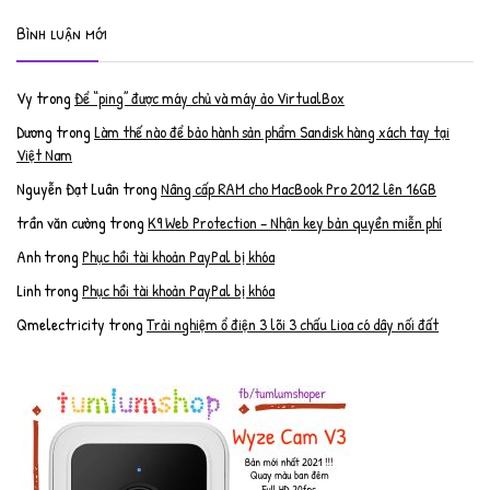
Bình luận mới
Vy
trong
Để “ping” được máy chủ và máy ảo VirtualBox
Dương
trong
Làm thế nào để bảo hành sản phẩm Sandisk hàng xách tay tại
Việt Nam
Nguyễn Đạt Luân
trong
Nâng cấp RAM cho MacBook Pro 2012 lên 16GB
trần văn cường
trong
K9 Web Protection – Nhận key bản quyền miễn phí
Anh
trong
Phục hồi tài khoản PayPal bị khóa
Linh
trong
Phục hồi tài khoản PayPal bị khóa
Qmelectricity
trong
Trải nghiệm ổ điện 3 lõi 3 chấu Lioa có dây nối đất