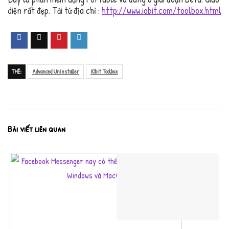
diện rất đẹp. Tải từ địa chỉ :
http://www.iobit.com/toolbox.html
THẺ:
Advanced Uninstaller
IObit Toolbox
Bài viết liên quan