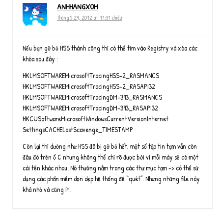
ANHHANGXOM
Tháng 5 29, 2012 at 11:31 chiều
Nếu bạn gỡ bỏ HSS thành công thì có thể tìm vào Registry và xóa các
khóa sau đây :
HKLMSOFTWAREMicrosoftTracingHSS-2_RASMANCS
HKLMSOFTWAREMicrosoftTracingHSS-2_RASAPI32
HKLMSOFTWAREMicrosoftTracingDM-393_RASMANCS
HKLMSOFTWAREMicrosoftTracingDM-393_RASAPI32
HKCUSoftwareMicrosoftWindowsCurrentVersionInternet
SettingsCACHELastScavenge_TIMESTAMP
Còn lại thì dường như HSS đã bị gỡ bỏ hết, một số tập tin tạm vẫn còn
đâu đó trên ổ C nhưng không thể chỉ rõ được bởi vì mỗi máy sẽ có một
cái tên khác nhau. Nó thường nằm trong các thư mục tạm -> có thể sử
dụng các phần mềm dọn dẹp hệ thống để “quét”. Nhưng những file này
khá nhỏ và cũng ít.