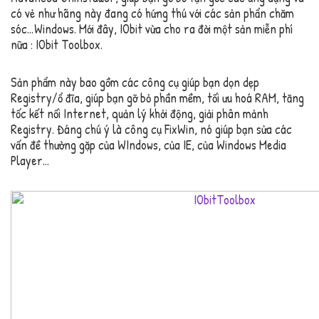
có vẻ như hãng này đang có hứng thú với các sản phẩn chăm
sóc…Windows. Mới đây, IObit vừa cho ra đời một sản miễn phí
nữa : IObit Toolbox.
Sản phẩm này bao gồm các công cụ giúp bạn dọn dẹp
Registry/ổ đĩa, giúp bạn gỡ bỏ phần mềm, tối ưu hoá RAM, tăng
tốc kết nối Internet, quản lý khởi động, giải phân mảnh
Registry. Đáng chú ý là công cụ FixWin, nó giúp bạn sửa các
vấn đề thường gặp của WIndows, của IE, của Windows Media
Player…