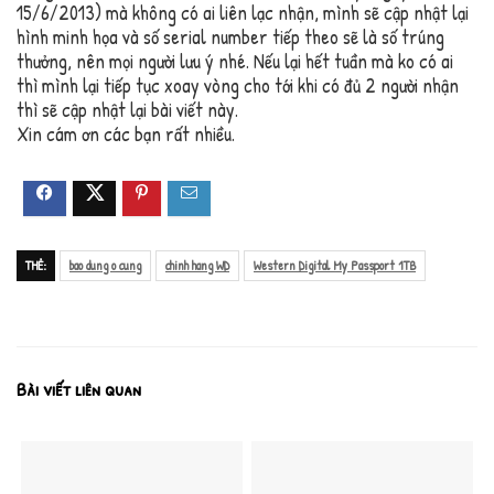
15/6/2013) mà không có ai liên lạc nhận, mình sẽ cập nhật lại
hình minh họa và số serial number tiếp theo sẽ là số trúng
thưởng, nên mọi người lưu ý nhé. Nếu lại hết tuần mà ko có ai
thì mình lại tiếp tục xoay vòng cho tới khi có đủ 2 người nhận
thì sẽ cập nhật lại bài viết này.
Xin cám ơn các bạn rất nhiều.
THẺ:
bao dung o cung
chinh hang WD
Western Digital My Passport 1TB
Bài viết liên quan