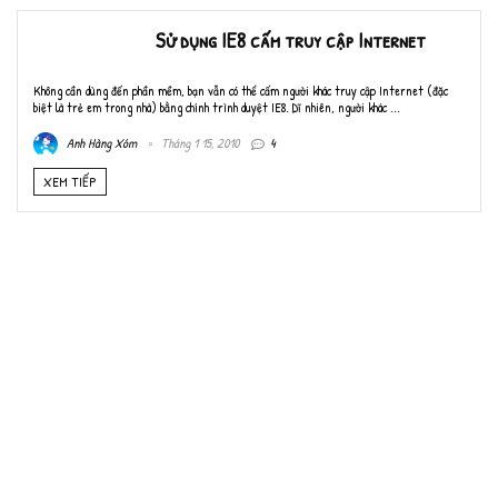
Sử dụng IE8 cấm truy cập Internet
Không cần dùng đến phần mềm, bạn vẫn có thể cấm người khác truy cập Internet (đặc
biệt là trẻ em trong nhà) bằng chính trình duyệt IE8. Dĩ nhiên, người khác ...
Anh Hàng Xóm
Tháng 1 15, 2010
4
XEM TIẾP