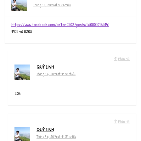
Tháng 9 4, 2014 at 4:23 chiều
https://www.facebook.com/se7en0502/posts/4600040135144
1905 và 0203
Phản hồi
QUÝ LINH
Tháng 9 6, 2014 at 11:58 chiều
203
Phản hồi
QUÝ LINH
Tháng 9 6, 2014 at 11:57 chiều