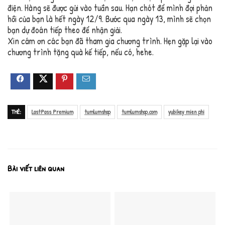
điện. Hàng sẽ được gửi vào tuần sau. Hạn chót để mình đợi phản
hồi của bạn là hết ngày 12/9. Bước qua ngày 13, mình sẽ chọn
bạn dự đoán tiếp theo để nhận giải.
Xin cám ơn các bạn đã tham gia chương trình. Hẹn gặp lại vào
chương trình tặng quà kế tiếp, nếu có, hehe.
THẺ:
LastPass Premium
tumlumshop
tumlumshop.com
yubikey mien phi
Bài viết liên quan