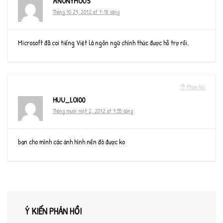
ANONYMOUS
Tháng 10 29, 2012 at 7:18 sáng
Microsoft đã coi tiếng Việt là ngôn ngữ chính thức được hỗ trợ rồi.
Phản hồi
HUU_LOI00
Tháng mười một 2, 2012 at 7:55 sáng
bạn cho mình các ảnh hình nền đó được ko
Ý KIẾN PHẢN HỒI