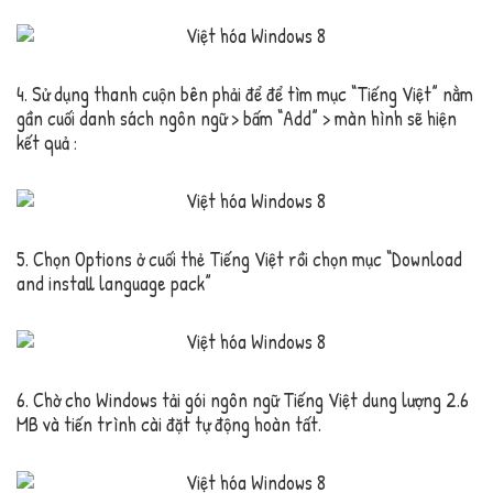
4. Sử dụng thanh cuộn bên phải để để tìm mục “Tiếng Việt” nằm
gần cuối danh sách ngôn ngữ > bấm “Add” > màn hình sẽ hiện
kết quả :
5. Chọn Options ở cuối thẻ Tiếng Việt rồi chọn mục “Download
and install language pack”
6. Chờ cho Windows tải gói ngôn ngữ Tiếng Việt dung lượng 2.6
MB và tiến trình cài đặt tự động hoàn tất.