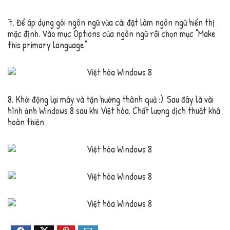
7. Để áp dụng gói ngôn ngữ vừa cài đặt làm ngôn ngữ hiển thị
mặc định. Vào mục Options của ngôn ngữ rồi chọn mục “Make
this primary language”
8. Khởi động lại máy và tận hưởng thành quả :). Sau đây là vài
hình ảnh Windows 8 sau khi Việt hóa. Chất lượng dịch thuật khá
hoàn thiện .