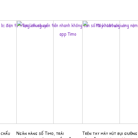
3 chấu
Ngân hàng số Timo, trải
Trên tay máy hút bụi giường