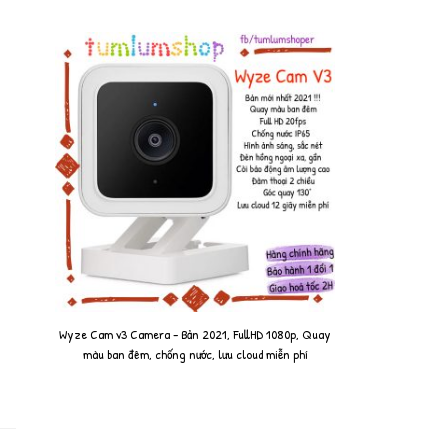
Wyze Cam v3 Camera - Bản 2021, FullHD 1080p, Quay
màu ban đêm, chống nước, lưu cloud miễn phí