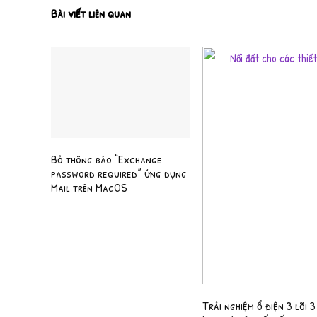
Bài viết liên quan
Bỏ thông báo “Exchange
password required” ứng dụng
Mail trên MacOS
Trải nghiệm ổ điện 3 lõi 