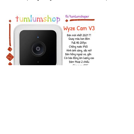
Wyze Cam v3 Camera - Bản 2021, FullHD 1080p, Quay màu
ban đêm, chống nước, lưu cloud miễn phí