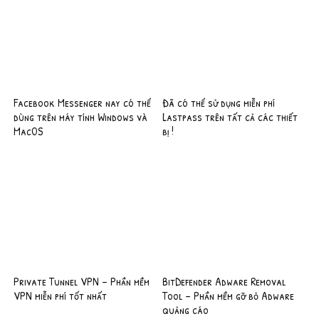
Facebook Messenger nay có thể
Đã có thể sử dụng miễn phí
dùng trên máy tính Windows và
Lastpass trên tất cả các thiết
MacOS
bị !
Private Tunnel VPN – Phần mềm
BitDefender Adware Removal
VPN miễn phí tốt nhất
Tool – Phần mềm gỡ bỏ Adware
quảng cáo