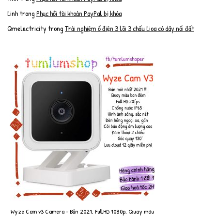
Linh
trong
Phục hồi tài khoản PayPal bị khóa
Qmelectricity
trong
Trải nghiệm ổ điện 3 lõi 3 chấu Lioa có dây nối đất
Wyze Cam v3 Camera - Bản 2021, FullHD 1080p, Quay màu