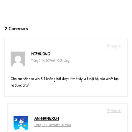
2 Comments
Phản hồi
HCPHUONG
Tháng 3 14, 2014 at 10:04 sáng
Cho em hỏi: sao win 8.1 không bắt được tìm thấy wifi nội bộ của win7 tạo
ra được ahx!
Phản hồi
ANHHANGXOM
Tháng 3 14, 2014 at 1:30 chiều