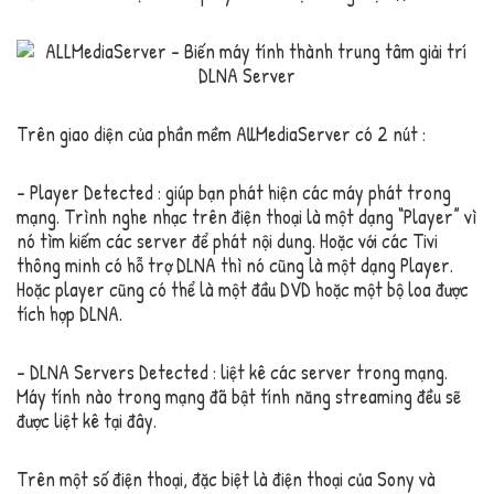
Trên giao diện của phần mềm AllMediaServer có 2 nút :
– Player Detected : giúp bạn phát hiện các máy phát trong
mạng. Trình nghe nhạc trên điện thoại là một dạng “Player” vì
nó tìm kiếm các server để phát nội dung. Hoặc với các Tivi
thông minh có hỗ trợ DLNA thì nó cũng là một dạng Player.
Hoặc player cũng có thể là một đầu DVD hoặc một bộ loa được
tích hợp DLNA.
– DLNA Servers Detected : liệt kê các server trong mạng.
Máy tính nào trong mạng đã bật tính năng streaming đều sẽ
được liệt kê tại đây.
Trên một số điện thoại, đặc biệt là điện thoại của Sony và