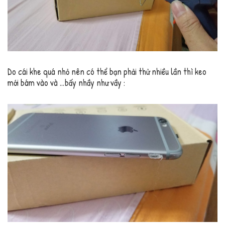
Do cái khe quá nhỏ nên có thể bạn phải thử nhiều lần thì keo
mới bám vào và …bấy nhầy như vầy :