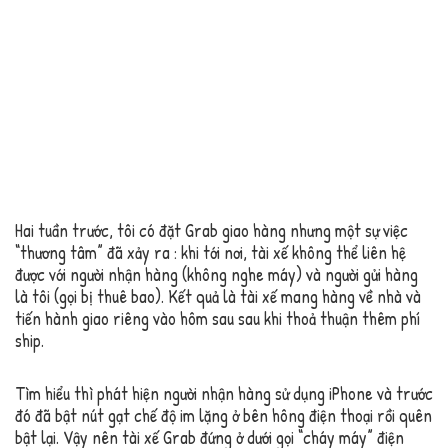
Hai tuần trước, tôi có đặt Grab giao hàng nhưng một sự việc
“thương tâm” đã xảy ra : khi tới nơi, tài xế không thể liên hệ
được với người nhận hàng (không nghe máy) và người gửi hàng
là tôi (gọi bị thuê bao). Kết quả là tài xế mang hàng về nhà và
tiến hành giao riêng vào hôm sau sau khi thoả thuận thêm phí
ship.
Tìm hiểu thì phát hiện người nhận hàng sử dụng iPhone và trước
đó đã bật nút gạt chế độ im lặng ở bên hông điện thoại rồi quên
bật lại. Vậy nên tài xế Grab đứng ở dưới gọi “cháy máy” điện