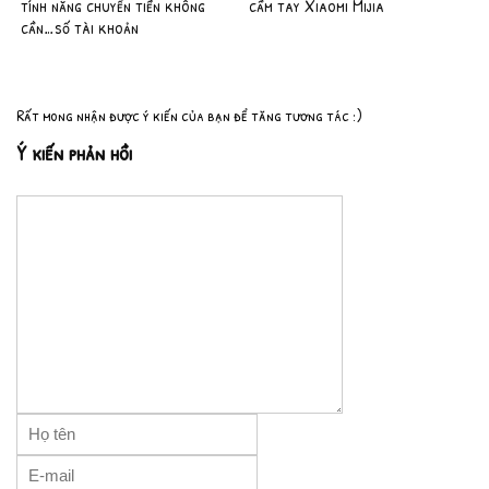
tính năng chuyển tiền không
cầm tay Xiaomi Mijia
cần…số tài khoản
Rất mong nhận được ý kiến của bạn để tăng tương tác :)
Ý kiến phản hồi