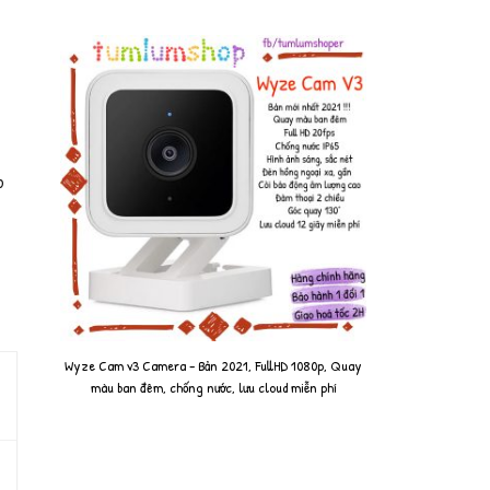
o
Wyze Cam v3 Camera - Bản 2021, FullHD 1080p, Quay
màu ban đêm, chống nước, lưu cloud miễn phí