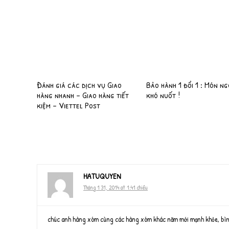
Đánh giá các dịch vụ Giao
Bảo hành 1 đổi 1 : Món n
hàng nhanh – Giao hàng tiết
khó nuốt !
kiệm – Viettel Post
HATUQUYEN
Tháng 1 31, 2014 at 1:41 chiều
chúc anh hàng xóm cùng các hàng xóm khác năm mới mạnh khỏe, bình a