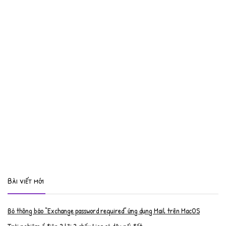
Bài viết mới
Bỏ thông báo “Exchange password required” ứng dụng Mail trên MacOS