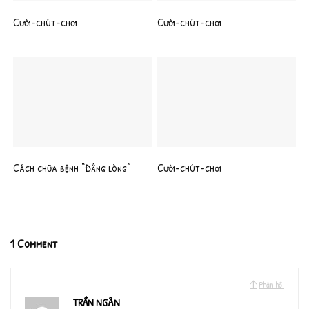
Cười-chút-chơi
Cười-chút-chơi
Cách chữa bệnh “Đắng lòng”
Cười-chút-chơi
1 Comment
Phản hồi
TRẦN NGÂN