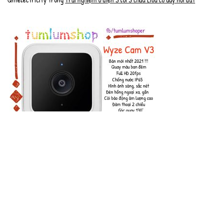
Wyze Cam v3 Camera - Bản 2021, FullHD 1080p, Quay màu
ban đêm, chống nước, lưu cloud miễn phí