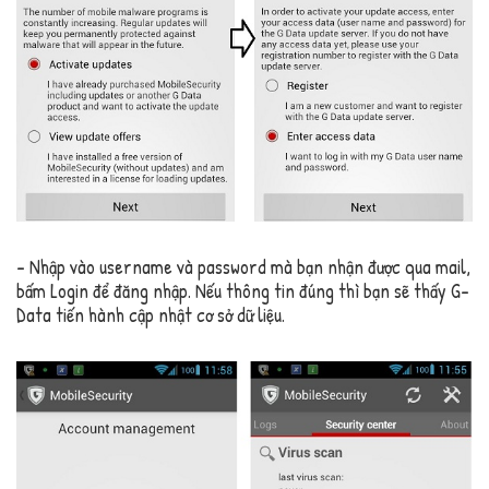
– Nhập vào username và password mà bạn nhận được qua mail,
bấm Login để đăng nhập. Nếu thông tin đúng thì bạn sẽ thấy G-
Data tiến hành cập nhật cơ sở dữ liệu.