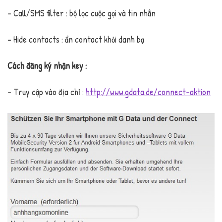
– Call/SMS filter : bộ lọc cuộc gọi và tin nhắn
– Hide contacts : ẩn contact khỏi danh bạ
Cách đăng ký nhận key :
– Truy cập vào địa chỉ :
http://www.gdata.de/connect-aktion