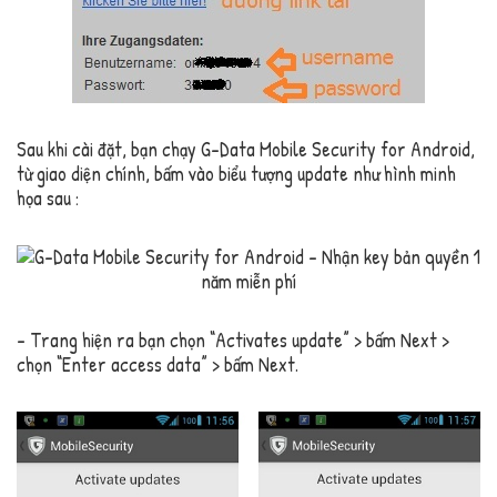
Sau khi cài đặt, bạn chạy G-Data Mobile Security for Android,
từ giao diện chính, bấm vào biểu tượng update như hình minh
họa sau :
– Trang hiện ra bạn chọn “Activates update” > bấm Next >
chọn “Enter access data” > bấm Next.