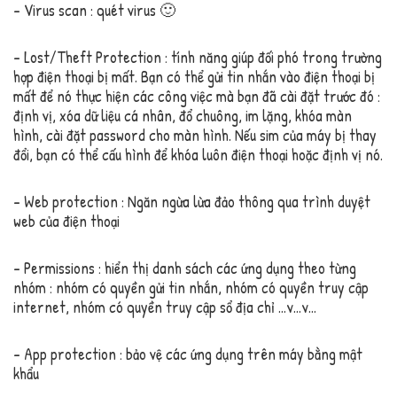
– Virus scan : quét virus 🙂
– Lost/Theft Protection : tính năng giúp đối phó trong trường
hợp điện thoại bị mất. Bạn có thể gửi tin nhắn vào điện thoại bị
mất để nó thực hiện các công việc mà bạn đã cài đặt trước đó :
định vị, xóa dữ liệu cá nhân, đổ chuông, im lặng, khóa màn
hình, cài đặt password cho màn hình. Nếu sim của máy bị thay
đổi, bạn có thể cấu hình để khóa luôn điện thoại hoặc định vị nó.
– Web protection : Ngăn ngừa lừa đảo thông qua trình duyệt
web của điện thoại
– Permissions : hiển thị danh sách các ứng dụng theo từng
nhóm : nhóm có quyền gửi tin nhắn, nhóm có quyền truy cập
internet, nhóm có quyền truy cập sổ địa chỉ …v…v…
– App protection : bảo vệ các ứng dụng trên máy bằng mật
khẩu