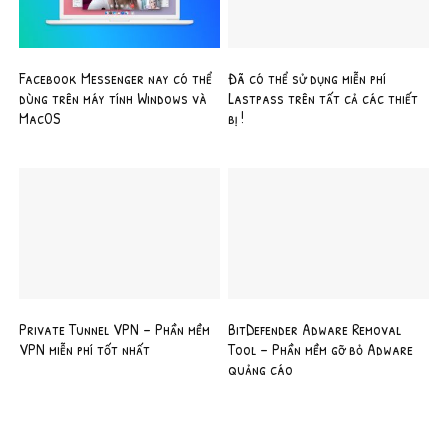
Facebook Messenger nay có thể
Đã có thể sử dụng miễn phí
dùng trên máy tính Windows và
Lastpass trên tất cả các thiết
MacOS
bị !
Private Tunnel VPN – Phần mềm
BitDefender Adware Removal
VPN miễn phí tốt nhất
Tool – Phần mềm gỡ bỏ Adware
quảng cáo