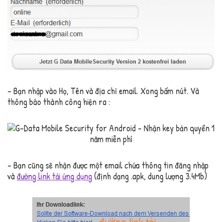
– Bạn nhập vào Họ, Tên và địa chỉ email. Xong bấm nút. Và
thông báo thành công hiện ra :
– Bạn cũng sẽ nhận được một email chứa thông tin đăng nhập
và
đường link tải ứng dụng
(định dạng .apk, dung lượng 3.4Mb)