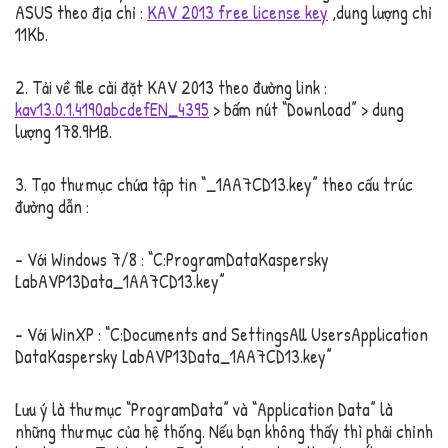
ASUS theo địa chỉ :
KAV 2013 free license key
,dung lượng chỉ
11Kb.
2. Tải về file cài đặt KAV 2013 theo đường link :
kav13.0.1.4190abcdefEN_4395
> bấm nút “Download” > dung
lượng 178.9MB.
3. Tạo thư mục chứa tập tin “_1AA7CD13.key” theo cấu trúc
đường dẫn :
– Với Windows 7/8 : “C:ProgramDataKaspersky
LabAVP13Data_1AA7CD13.key”
– Với WinXP : “C:Documents and SettingsAll UsersApplication
DataKaspersky LabAVP13Data_1AA7CD13.key”
Lưu ý là thư mục “ProgramData” và “Application Data” là
những thư mục của hệ thống. Nếu bạn không thấy thì phải chỉnh