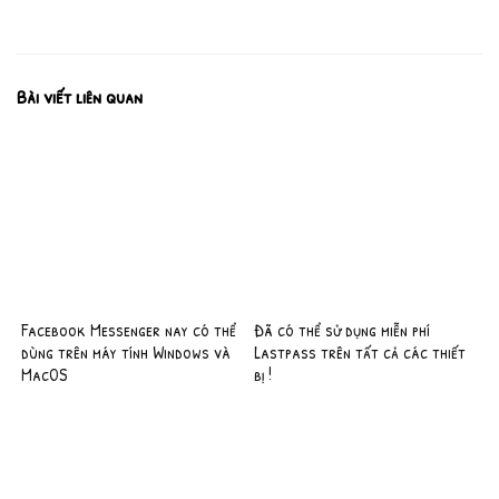
Bài viết liên quan
Facebook Messenger nay có thể
Đã có thể sử dụng miễn phí
dùng trên máy tính Windows và
Lastpass trên tất cả các thiết
MacOS
bị !