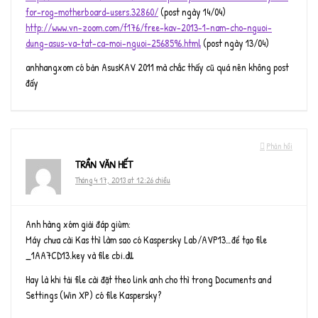
for-rog-motherboard-users.32860/
(post ngày 14/04)
http://www.vn-zoom.com/f176/free-kav-2013-1-nam-cho-nguoi-
dung-asus-va-tat-ca-moi-nguoi-2568596.html
(post ngày 13/04)
anhhangxom có bản AsusKAV 2011 mà chắc thấy cũ quá nên không post
đấy
Phản hồi
TRẦN VĂN HẾT
Tháng 4 17, 2013 at 12:26 chiều
Anh hàng xóm giải đáp giùm:
Máy chưa cài Kas thì làm sao có Kaspersky Lab/AVP13…để tạo file
_1AA7CD13.key và file cbi.dll
Hay là khi tải file cài đặt theo link anh cho thì trong Documents and
Settings (Win XP) có file Kaspersky?