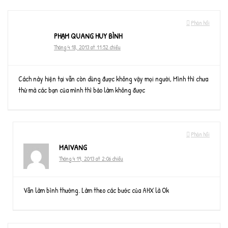
Phản hồi
PHẠM QUANG HUY BÌNH
Tháng 4 18, 2013 at 11:52 chiều
Cách này hiện tại vẫn còn dùng được không vậy mọi người, Mình thì chưa
thử mà các bạn của mình thì bảo làm không được
Phản hồi
MAIVANG
Tháng 4 19, 2013 at 2:06 chiều
Vẫn làm bình thường. Làm theo các bước của AHX là Ok