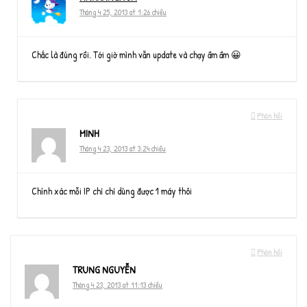
Tháng 4 25, 2013 at 1:26 chiều
Chắc là đúng rồi. Tới giờ mình vẫn update và chạy ầm ầm 😀
Phản hồi
MINH
Tháng 4 23, 2013 at 3:24 chiều
Chính xác mỗi IP chỉ chỉ dùng được 1 máy thôi
Phản hồi
TRUNG NGUYỄN
Tháng 4 23, 2013 at 11:13 chiều