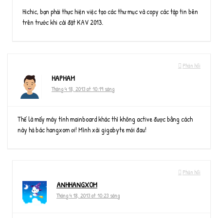
Hichic, bạn phải thực hiện việc tạo các thư mục và copy các tập tin bên
trên trước khi cài đặt KAV 2013.
Phản hồi
HAPHAM
Tháng 4 18, 2013 at 10:19 sáng
Thế là mấy máy tính mainboard khác thì không active được bằng cách
này hả bác hangxom ơi! Mình xài gigabyte mới đau!
Phản hồi
ANHHANGXOM
Tháng 4 18, 2013 at 10:23 sáng