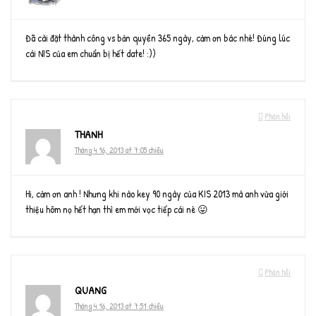
Đã cài đặt thành công vs bản quyền 365 ngày, cảm ơn bác nhé! Đúng lúc
cái NIS của em chuẩn bị hết date! :))
Phản hồi
THANH
Tháng 4 16, 2013 at 7:05 chiều
Hi, cảm ơn anh ! Nhưng khi nào key 90 ngày của KIS 2013 mà anh vừa giới
thiệu hôm nọ hết hạn thì em mới vọc tiếp cái nè 😛
Phản hồi
QUANG
Tháng 4 16, 2013 at 7:51 chiều