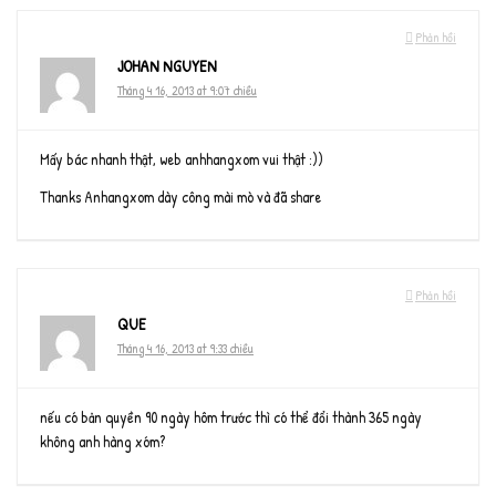
Phản hồi
JOHAN NGUYEN
Tháng 4 16, 2013 at 9:07 chiều
Mấy bác nhanh thật, web anhhangxom vui thật :))
Thanks Anhangxom dày công mài mò và đã share
Phản hồi
QUE
Tháng 4 16, 2013 at 9:33 chiều
nếu có bản quyền 90 ngày hôm trước thì có thể đổi thành 365 ngày
không anh hàng xóm?