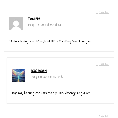
Phản hồi
TAN PHU
Tháng 4 16, 2013 at 6:01 chiều
Update không sao chứ ad,hi ak KIS 2012 dùng được không ad
Phản hồi
ĐỨC ĐOÀN
Tháng 4 16, 2013 at 6:04 chiều
Bản này là dùng cho KAV mà bạn, KIS khoongd ùng được
Phản hồi