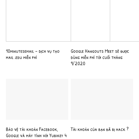
10minutesemail – dịch vụ tạo
Google Hangouts Meet sẽ được
mail .edu miễn phí
dùng miễn phí tới cuối tháng
9/2020
Bảo vệ tài khoản Facebook,
Tài khoản của bạn đã bị hack ?
Google và máy tính với Yubikey 4