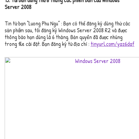
15. Tải bản dùng thử 6 tháng các phiên bản của Windows
Server 2008
Tin từ bạn “Luong Phu Ngu” : Bạn có thể đăng ký dùng thử các
sản phẩm sau, tôi đăng ký Windows Server 2008 R2 và được
thông báo hạn dùng là 6 tháng. Bản quyền đã được nhúng
trong file cài đặt. Bạn đăng ký từ địa chỉ :
tinyurl.com/yaz6daf