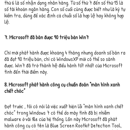
thứ 6 là số nhận dạng nhân hàng. Từ số thứ 7 đến số thứ 15 là
số tài khoản ngân hàng. Con số cuối cùng được biết như là ký tự
kiểm tra, dùng để xác định cả chuỗi số là hợp lệ hay không hợp
lệ.
7. Microsoft đã bán được 90 triệu bản Win7
Chỉ mới phát hành được khoảng 4 tháng nhưng doanh số bán ra
đã đạt 90 triệu bản, chỉ có WindowsXP mới có thể so sánh
được. Win7 đã trở thành hệ điều hành tốt nhất của Microsoft
tính đến thời điểm này.
8. Microsoft phát hành công cụ chuẩn đoán “màn hình xanh
chết chóc”
Đợt trước , tôi có nói là việc xuất hiện lỗi “màn hình xanh chết
chóc” trong Windows 7 có thể do máy tính đã bị nhiễm
malware ở vài file của hệ thống. Lần này Microsoft đã phát
hành công cụ có tên là Blue Screen Rootkit Detection Tool,