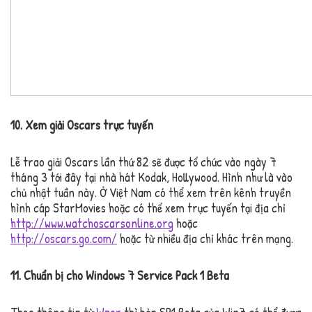
10. Xem giải Oscars trực tuyến
Lễ trao giải Oscars lần thứ 82 sẽ được tổ chức vào ngày 7
tháng 3 tới đây tại nhà hát Kodak, Hollywood. Hình như là vào
chủ nhật tuần này. Ở Việt Nam có thể xem trên kênh truyền
hình cáp StarMovies hoặc có thể xem trực tuyến tại địa chỉ
http://www.watchoscarsonline.org
hoặc
http://oscars.go.com/
hoặc từ nhiều địa chỉ khác trên mạng.
11. Chuẩn bị cho Windows 7 Service Pack 1 Beta