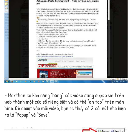
– Maxthon có khả năng “bứng” các video đang được xem trên
web thành một cửa sổ riêng biệt và có thể “on top” trên màn
hình. Rê chuột vào mỗi video, bạn sẽ thấy có 2 cái nút nhỏ hiện
ra là “Popup” và “Save”.