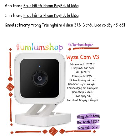
Anh
trong
Phục hồi tài khoản PayPal bị khóa
Linh
trong
Phục hồi tài khoản PayPal bị khóa
Qmelectricity
trong
Trải nghiệm ổ điện 3 lõi 3 chấu Lioa có dây nối đất