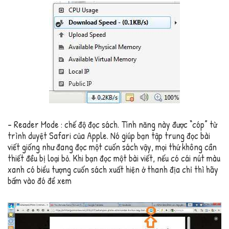
– Reader Mode : chế độ đọc sách. Tính năng này được “cóp” từ
trình duyệt Safari của Apple. Nó giúp bạn tập trung đọc bài
viết giống như đang đọc một cuốn sách vậy, mọi thứ không cần
thiết đều bị loại bỏ. Khi bạn đọc một bài viết, nếu có cái nút màu
xanh có biểu tượng cuốn sách xuất hiện ở thanh địa chỉ thì hãy
bấm vào đó để xem