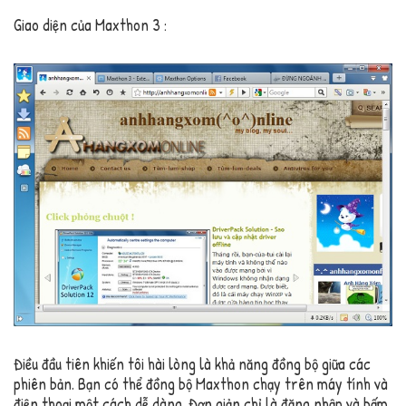
Giao diện của Maxthon 3 :
Điều đầu tiên khiến tôi hài lòng là khả năng đồng bộ giữa các
phiên bản. Bạn có thể đồng bộ Maxthon chạy trên máy tính và
điện thoại một cách dễ dàng. Đơn giản chỉ là đăng nhập và bấm