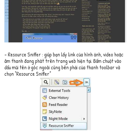
– Resource Sniffer : giúp bạn lấy link của hình ảnh, video hoặc
âm thanh đang phát trên trang web hiện tại. Bấm chuột vào
dấu mũi tên ở góc ngoài cùng bên phải của thanh toolbar và
chọn “Resource Sniffer”