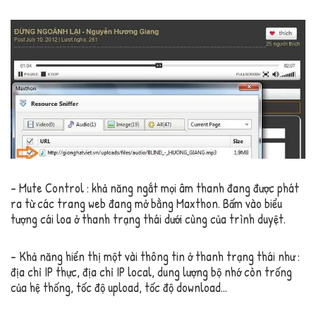
– Mute Control : khả năng ngắt mọi âm thanh đang được phát
ra từ các trang web đang mở bằng Maxthon. Bấm vào biểu
tượng cái loa ở thanh trạng thái dưới cùng của trình duyệt.
– Khả năng hiển thị một vài thông tin ở thanh trạng thái như :
địa chỉ IP thực, địa chỉ IP local, dung lượng bộ nhớ còn trống
của hệ thống, tốc độ upload, tốc độ download…