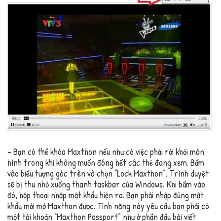
– Bạn có thể khóa Maxthon nếu như có việc phải rời khỏi màn
hình trong khi không muốn đóng hết các thẻ đang xem. Bấm
vào biểu tượng góc trên và chọn “Lock Maxthon”. Trình duyệt
sẽ bị thu nhỏ xuống thanh taskbar của Windows. Khi bấm vào
đó, hộp thoại nhập mật khẩu hiện ra. Bạn phải nhập đúng mật
khẩu mới mở Maxthon được. Tính năng này yêu cầu bạn phải có
một tài khoản “Maxthon Passport” như ở phần đầu bài viết