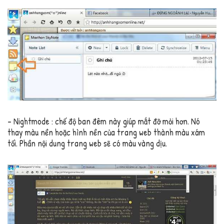
– Nightmode : chế độ ban đêm này giúp mắt đỡ mỏi hơn. Nó
thay màu nền hoặc hình nền của trang web thành màu xám
tối. Phần nội dung trang web sẽ có màu vàng dịu.