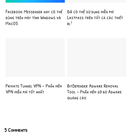
Facebook Messenger nay có thể
Đã có thể sử dụng miễn phí
dùng trên máy tính Windows và
Lastpass trên tất cả các thiết
MacOS
bị !
Private Tunnel VPN – Phần mềm
BitDefender Adware Removal
VPN miễn phí tốt nhất
Tool – Phần mềm gỡ bỏ Adware
quảng cáo
5 Comments