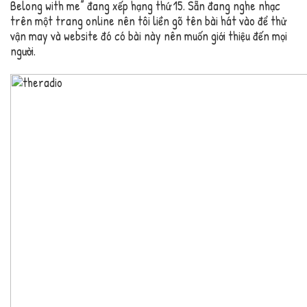
Belong with me” đang xếp hạng thứ 15. Sẵn đang nghe nhạc
trên một trang online nên tôi liền gõ tên bài hát vào để thử
vận may và website đó có bài này nên muốn giới thiệu đến mọi
người.