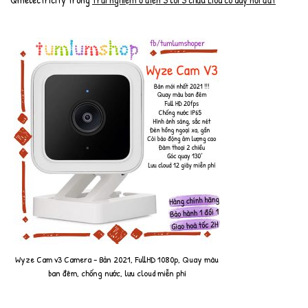
Wyze Cam v3 Camera - Bản 2021, FullHD 1080p, Quay màu
ban đêm, chống nước, lưu cloud miễn phí