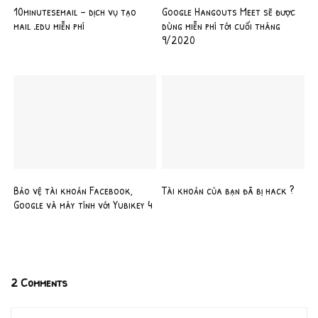
10minutesemail – dịch vụ tạo
Google Hangouts Meet sẽ được
mail .edu miễn phí
dùng miễn phí tới cuối tháng
9/2020
Bảo vệ tài khoản Facebook,
Tài khoản của bạn đã bị hack ?
Google và máy tính với Yubikey 4
2 Comments