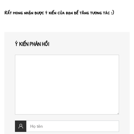
Rất mong nhận được ý kiến của bạn để tăng tương tác :)
Ý KIẾN PHẢN HỒI