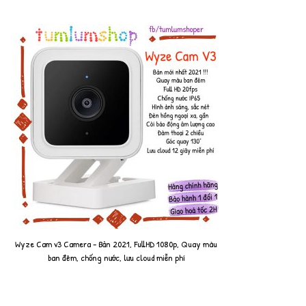
Wyze Cam v3 Camera - Bản 2021, FullHD 1080p, Quay màu
ban đêm, chống nước, lưu cloud miễn phí