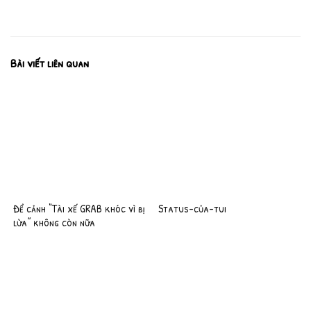
Bài viết liên quan
Để cảnh “Tài xế GRAB khóc vì bị
Status-của-tui
lừa” không còn nữa