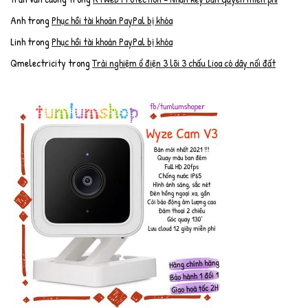
Anh
trong
Phục hồi tài khoản PayPal bị khóa
Linh
trong
Phục hồi tài khoản PayPal bị khóa
Qmelectricity
trong
Trải nghiệm ổ điện 3 lõi 3 chấu Lioa có dây nối đất