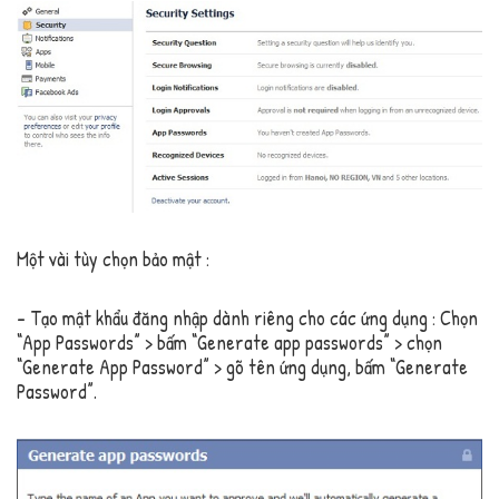
Một vài tùy chọn bảo mật :
– Tạo mật khẩu đăng nhập dành riêng cho các ứng dụng : Chọn
“App Passwords” > bấm “Generate app passwords” > chọn
“Generate App Password” > gõ tên ứng dụng, bấm “Generate
Password”.