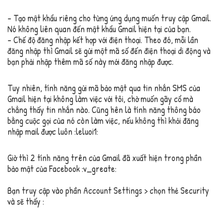
– Tạo mật khẩu riêng cho từng ứng dụng muốn truy cập Gmail.
Nó không liên quan đến mật khẩu Gmail hiện tại của bạn.
– Chế độ đăng nhập kết hợp với điện thoại. Theo đó, mỗi lần
đăng nhập thì Gmail sẽ gửi một mã số đến điện thoại di động và
bạn phải nhập thêm mã số này mới đăng nhập được.
Tuy nhiên, tính năng gửi mã bảo mật qua tin nhắn SMS của
Gmail hiện tại không làm việc với tôi, chờ muốn gãy cổ mà
chẳng thấy tin nhắn nào. Cũng hên là tính năng thông báo
bằng cuộc gọi của nó còn làm việc, nếu không thì khỏi đăng
nhập mail được luôn :leluoi1:
Giờ thì 2 tính năng trên của Gmail đã xuất hiện trong phần
bảo mật của Facebook :v_greate:
Bạn truy cập vào phần Account Settings > chọn thẻ Security
và sẽ thấy :