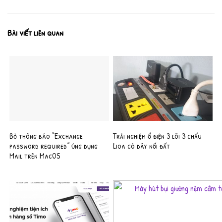
Bài viết liên quan
Bỏ thông báo “Exchange
Trải nghiệm ổ điện 3 lõi 3 chấu
password required” ứng dụng
Lioa có dây nối đất
Mail trên MacOS