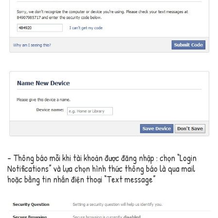
– Thông báo mỗi khi tài khoản được đăng nhập : chọn “Login
Notifications” và lựa chọn hình thức thông báo là qua mail
hoặc bằng tin nhắn điện thoại “Text message”