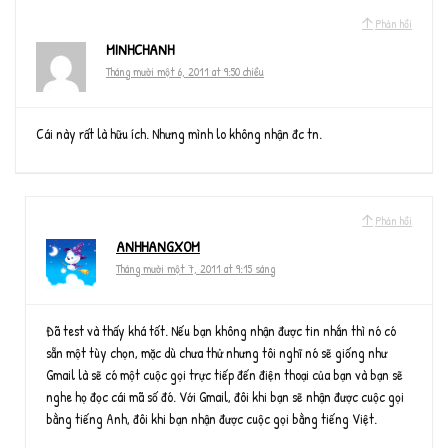
Phản hồi
MINHCHANH
Tháng mười một 6, 2011 at 9:50 chiều
Cái này rất là hữu ích. Nhưng mình lo không nhận đc tn.
Phản hồi
ANHHANGXOM
Tháng mười một 7, 2011 at 9:15 sáng
Đã test và thấy khá tốt. Nếu bạn không nhận được tin nhắn thì nó có
sẵn một tùy chọn, mặc dù chưa thử nhưng tôi nghĩ nó sẽ giống như
Gmail là sẽ có một cuộc gọi trực tiếp đến điện thoại của bạn và bạn sẽ
nghe họ đọc cái mã số đó. Với Gmail, đôi khi bạn sẽ nhận được cuộc gọi
bằng tiếng Anh, đôi khi bạn nhận được cuộc gọi bằng tiếng Việt.