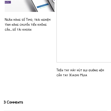
Ngân hàng số Timo, trải nghiệm
tính năng chuyển tiền không
cần…số tài khoản
Trên tay máy hút bụi giường nệm
cầm tay Xiaomi Mijia
3 Comments