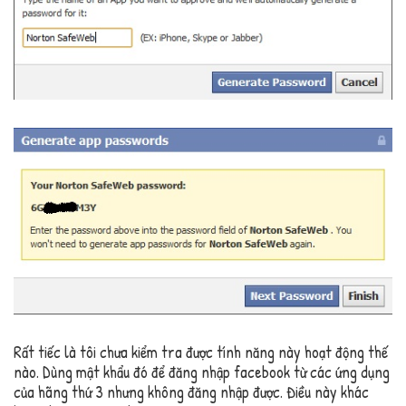
Rất tiếc là tôi chưa kiểm tra được tính năng này hoạt động thế
nào. Dùng mật khẩu đó để đăng nhập facebook từ các ứng dụng
của hãng thứ 3 nhưng không đăng nhập được. Điều này khác