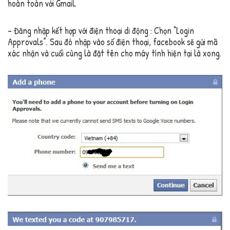
hoàn toàn với Gmail.
– Đăng nhập kết hợp với điện thoại di động : Chọn “Login
Approvals”. Sau đó nhập vào số điện thoại, facebook sẽ gửi mã
xác nhận và cuối cùng là đặt tên cho máy tính hiện tại là xong.