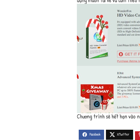
dụng muốn tải về và làm theo 
Chương trình sẽ hết hạn vào 