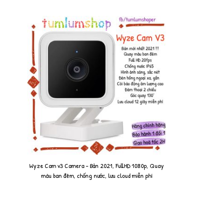
Wyze Cam v3 Camera - Bản 2021, FullHD 1080p, Quay
màu ban đêm, chống nước, lưu cloud miễn phí