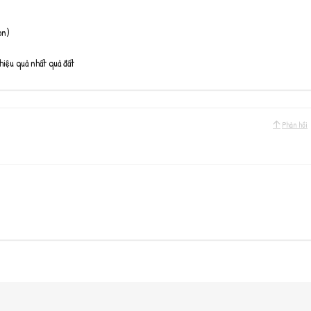
on)
hiệu quả nhất quả đất
Phản hồi