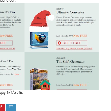
hướng dẫn.
ngày 6/1/2016.