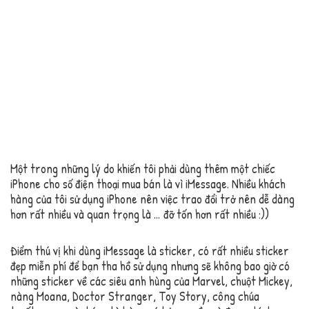
Một trong những lý do khiến tôi phải dùng thêm một chiếc
iPhone cho số điện thoại mua bán là vì iMessage. Nhiều khách
hàng của tôi sử dụng iPhone nên việc trao đổi trở nên dễ dàng
hơn rất nhiều và quan trọng là … đỡ tốn hơn rất nhiều :))
Điểm thú vị khi dùng iMessage là sticker, có rất nhiều sticker
đẹp miễn phí để bạn tha hồ sử dụng nhưng sẽ không bao giờ có
những sticker về các siêu anh hùng của Marvel, chuột Mickey,
nàng Moana, Doctor Stranger, Toy Story, công chúa