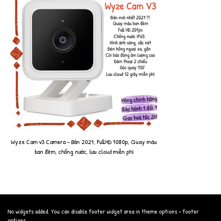
Wyze Cam v3 Camera - Bản 2021, FullHD 1080p, Quay màu
ban đêm, chống nước, lưu cloud miễn phí
No widgets added. You can disable footer widget area in theme options - footer
options