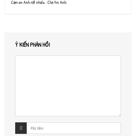
Cảm ơn Anh rất nhiều . Chờ tin Anh.
Ý KIẾN PHẢN HỒI