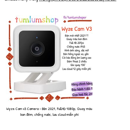
Wyze Cam v3 Camera - Bản 2021, FullHD 1080p, Quay màu
ban đêm, chống nước, lưu cloud miễn phí