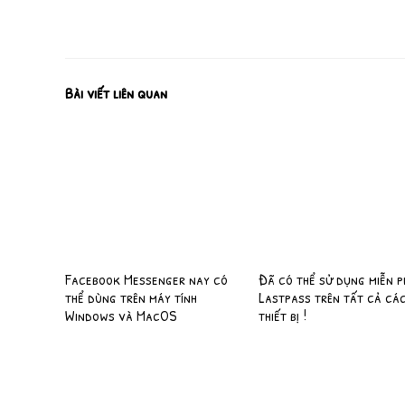
Bài viết liên quan
Facebook Messenger nay có
Đã có thể sử dụng miễn p
thể dùng trên máy tính
Lastpass trên tất cả cá
Windows và MacOS
thiết bị !