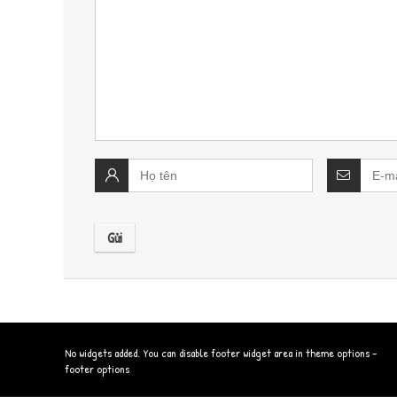
No widgets added. You can disable footer widget area in theme options -
footer options