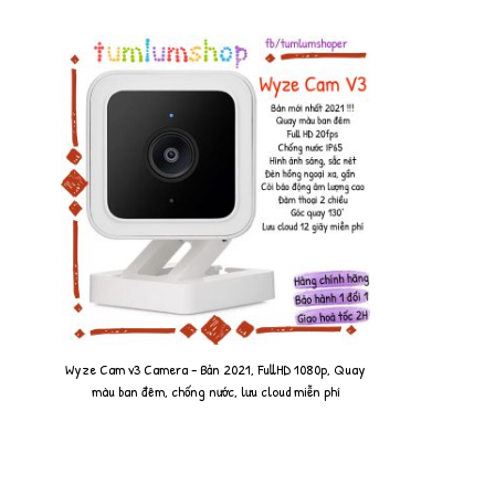
Wyze Cam v3 Camera - Bản 2021, FullHD 1080p, Quay
màu ban đêm, chống nước, lưu cloud miễn phí