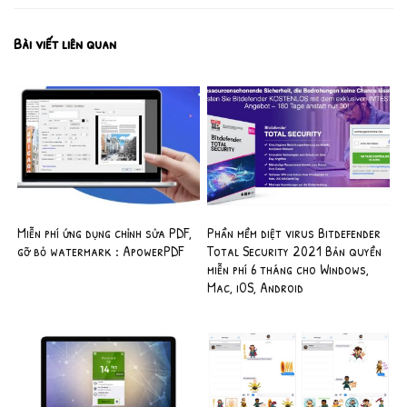
Bài viết liên quan
Miễn phí ứng dụng chỉnh sửa PDF,
Phần mềm diệt virus Bitdefender
gỡ bỏ watermark : ApowerPDF
Total Security 2021 Bản quyền
miễn phí 6 tháng cho Windows,
Mac, iOS, Android