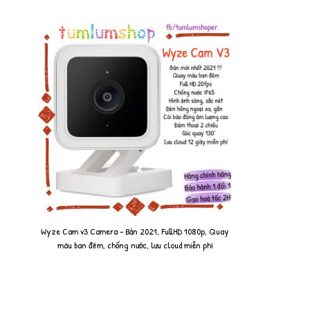
Wyze Cam v3 Camera - Bản 2021, FullHD 1080p, Quay
màu ban đêm, chống nước, lưu cloud miễn phí