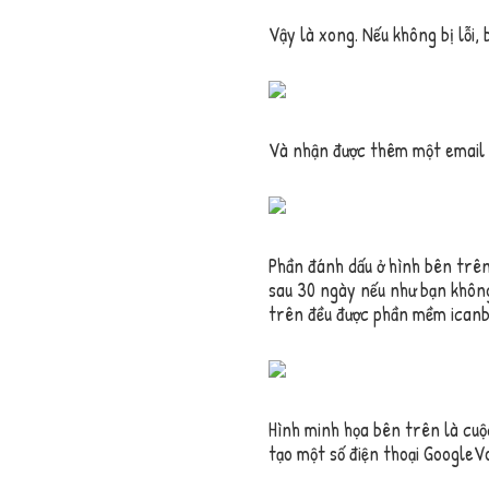
Vậy là xong. Nếu không bị lỗi,
Và nhận được thêm một email c
Phần đánh dấu ở hình bên trên 
sau 30 ngày nếu như bạn không 
trên đều được phần mềm icanbl
Hình minh họa bên trên là cuộc
tạo một số điện thoại GoogleV