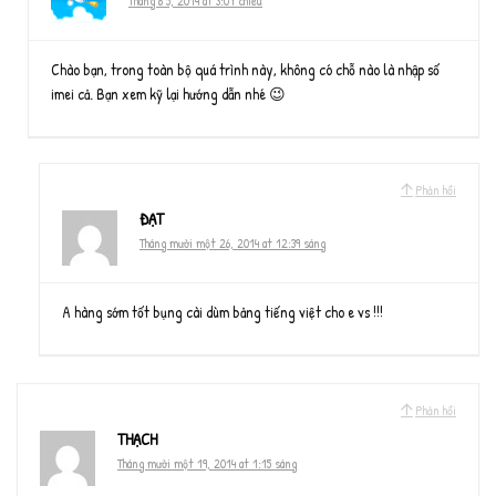
Tháng 6 5, 2014 at 3:07 chiều
Chào bạn, trong toàn bộ quá trình này, không có chỗ nào là nhập số
imei cả. Bạn xem kỹ lại hướng dẫn nhé 😉
Phản hồi
ĐẠT
Tháng mười một 26, 2014 at 12:39 sáng
A hàng sớm tốt bụng cài dùm bảng tiếng việt cho e vs !!!
Phản hồi
THẠCH
Tháng mười một 19, 2014 at 1:15 sáng