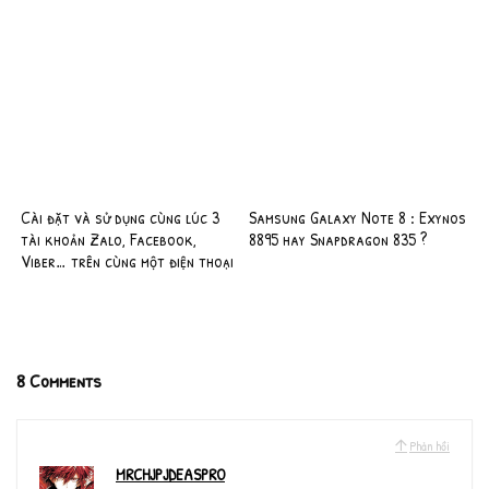
Cài đặt và sử dụng cùng lúc 3
Samsung Galaxy Note 8 : Exynos
tài khoản Zalo, Facebook,
8895 hay Snapdragon 835 ?
Viber… trên cùng một điện thoại
8 Comments
Phản hồi
MRCHJPJDEASPRO